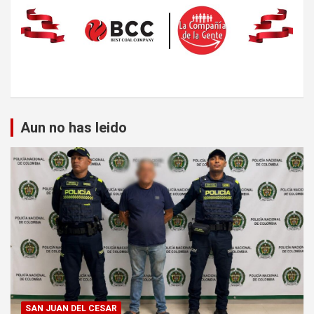
Aun no has leido
SAN JUAN DEL CESAR