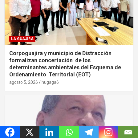
LA GUAJIRA
Corpoguajira y municipio de Distracción
formalizan concertación de los
determinantes ambientales del Esquema de
Ordenamiento Territorial (EOT)
agosto 5, 2026
hugaga6