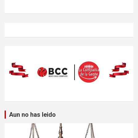
Aun no has leido