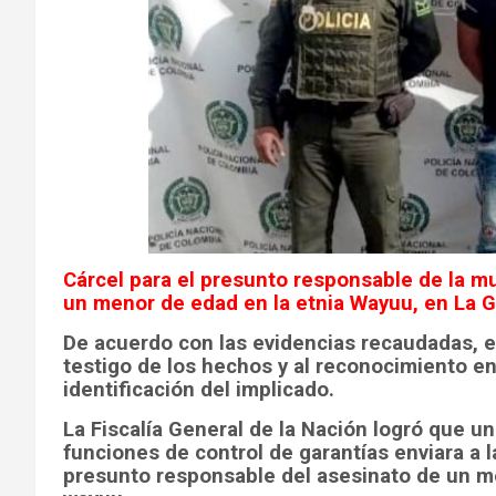
Cárcel para el presunto responsable de la m
un menor de edad en la etnia Wayuu, en La G
De acuerdo con las evidencias recaudadas, en
testigo de los hechos y al reconocimiento en
identificación del implicado.
La Fiscalía General de la Nación logró que un
funciones de control de garantías enviara a 
presunto responsable del asesinato de un me