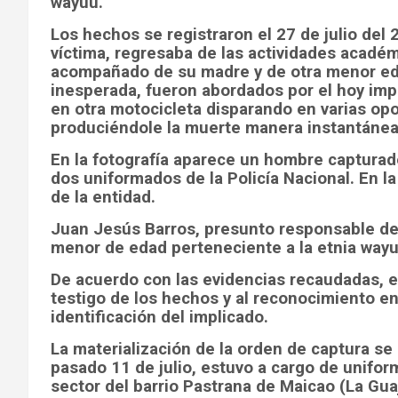
wayuu.
Los hechos se registraron el 27 de julio del 
víctima, regresaba de las actividades académ
acompañado de su madre y de otra menor ed
inesperada, fueron abordados por el hoy impu
en otra motocicleta disparando en varias opo
produciéndole la muerte manera instantánea
En la fotografía aparece un hombre captura
dos uniformados de la Policía Nacional. En la
de la entidad.
Juan Jesús Barros, presunto responsable de
menor de edad perteneciente a la etnia wayu
De acuerdo con las evidencias recaudadas, en
testigo de los hechos y al reconocimiento en
identificación del implicado.
La materialización de la orden de captura se
pasado 11 de julio, estuvo a cargo de unifor
sector del barrio Pastrana de Maicao (La Guaj