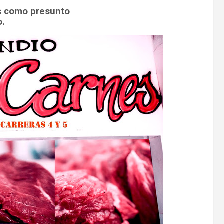
os como presunto
o.