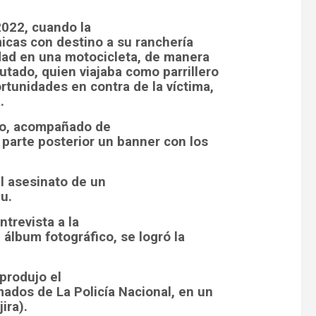
2022, cuando la
icas con destino a su ranchería
ad en una motocicleta, de manera
tado, quien viajaba como parrillero
rtunidades en contra de la víctima,
.
do, acompañado de
 parte posterior un banner con los
l asesinato de un
u.
trevista a la
 álbum fotográfico, se logró la
 produjo el
mados de La Policía Nacional, en un
ira).