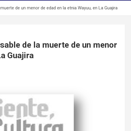
 muerte de un menor de edad en la etnia Wayuu, en La Guajira
nsable de la muerte de un menor
La Guajira