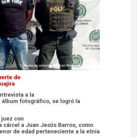
uerte de
uajira
trevista a la
 álbum fotográfico, se logró la
 juez con
la cárcel a Juan Jesús Barros, como
nor de edad perteneciente a la etnia