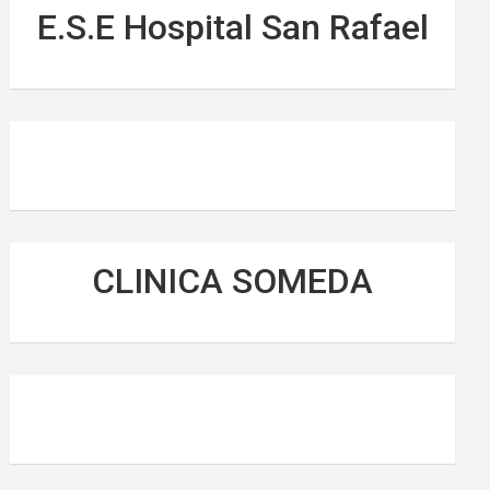
E.S.E Hospital San Rafael
CLINICA SOMEDA