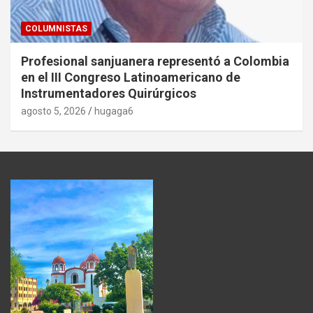
COLUMNISTAS
Profesional sanjuanera representó a Colombia
en el III Congreso Latinoamericano de
Instrumentadores Quirúrgicos
agosto 5, 2026
hugaga6