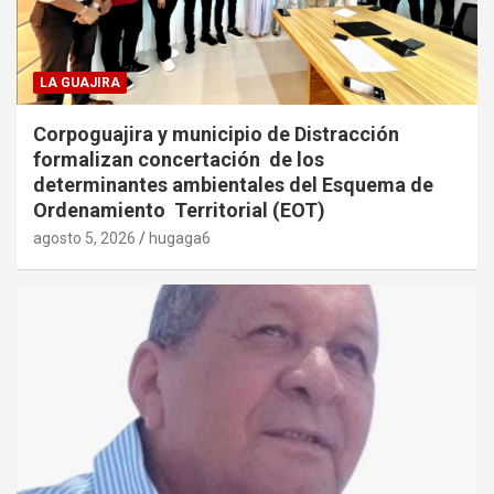
LA GUAJIRA
Corpoguajira y municipio de Distracción
formalizan concertación de los
determinantes ambientales del Esquema de
Ordenamiento Territorial (EOT)
agosto 5, 2026
hugaga6