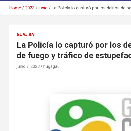
Home
2023
junio
La Policía lo capturó por los delitos de 
GUAJIRA
La Policía lo capturó por los d
de fuego y tráfico de estupefa
junio 7, 2023
hugaga6