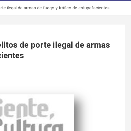
porte ilegal de armas de fuego y tráfico de estupefacientes
elitos de porte ilegal de armas
cientes