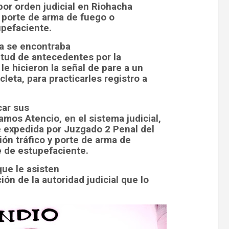
or orden judicial en Riohacha
y porte de arma de fuego o
upefaciente.
ha se encontraba
citud de antecedentes por la
le hicieron la señal de pare a un
eta, para practicarles registro a
car sus
mos Atencio, en el sistema judicial,
e expedida por Juzgado 2 Penal del
ción tráfico y porte de arma de
e de estupefaciente.
que le asisten
ón de la autoridad judicial que lo