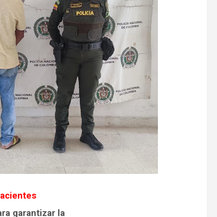
facientes
ra garantizar la