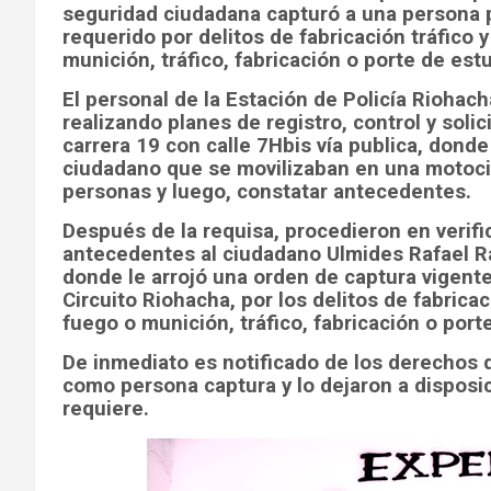
seguridad ciudadana capturó a una persona p
requerido por delitos de fabricación tráfico 
munición, tráfico, fabricación o porte de est
El personal de la Estación de Policía Riohac
realizando planes de registro, control y soli
carrera 19 con calle 7Hbis vía publica, donde 
ciudadano que se movilizaban en una motocicl
personas y luego, constatar antecedentes.
Después de la requisa, procedieron en verifi
antecedentes al ciudadano Ulmides Rafael Ra
donde le arrojó una orden de captura vigent
Circuito Riohacha, por los delitos de fabrica
fuego o munición, tráfico, fabricación o port
De inmediato es notificado de los derechos 
como persona captura y lo dejaron a disposici
requiere.