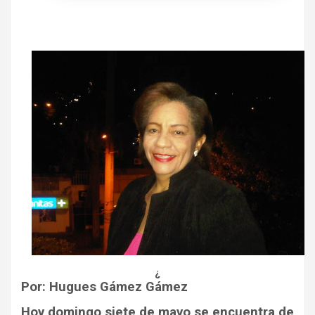
¿
Por: Hugues Gámez Gámez
Hoy domingo siete de mayo se encuentra de