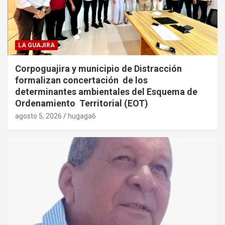
LA GUAJIRA
Corpoguajira y municipio de Distracción
formalizan concertación de los
determinantes ambientales del Esquema de
Ordenamiento Territorial (EOT)
agosto 5, 2026
hugaga6