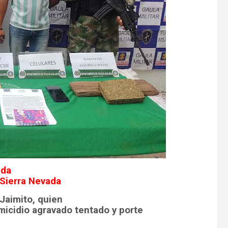
nda
 Sierra Nevada
Jaimito, quien
micidio agravado tentado y porte