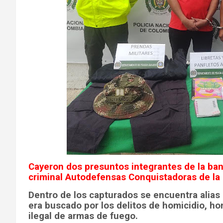
Cayeron dos presuntos integrantes de la ba
criminal Autodefensas Conquistadoras de la
Dentro de los capturados se encuentra alias 
era buscado por los delitos de homicidio, ho
ilegal de armas de fuego.