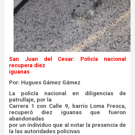
San Juan del Cesar: Policía nacional
recupera diez
iguanas
Por: Hugues Gámez Gámez
La policía nacional en diligencias de
patrullaje, por la
Carrera 1 con Calle 9, barrio Loma Fresca,
recuperó diez iguanas que fueron
abandonadas
por un individuo que al notar la presencia de
la las autoridades policivas