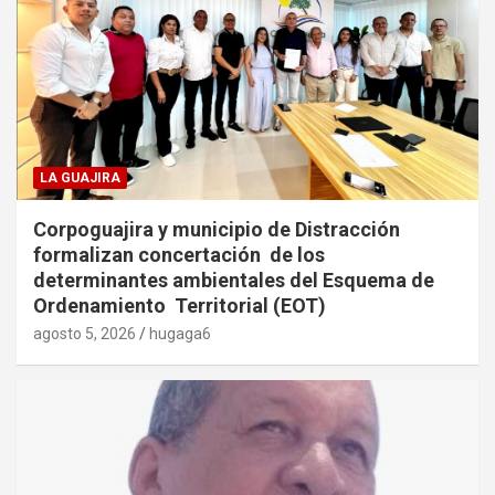
LA GUAJIRA
Corpoguajira y municipio de Distracción
formalizan concertación de los
determinantes ambientales del Esquema de
Ordenamiento Territorial (EOT)
agosto 5, 2026
hugaga6