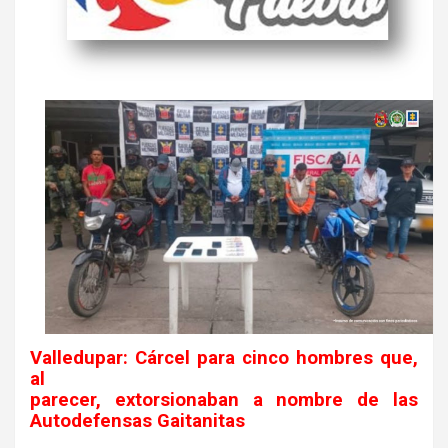
Valledupar: Cárcel para cinco hombres que,
al
parecer, extorsionaban a nombre de las
Autodefensas Gaitanitas