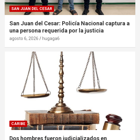
SAN JUAN DEL CESAR
San Juan del Cesar: Policía Nacional captura a
una persona requerida por la justicia
agosto 6, 2026
hugaga6
CARIBE
Dos hombres fueron judicializados en