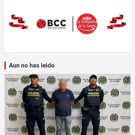
Aun no has leido