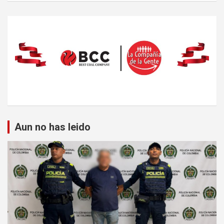
Aun no has leido