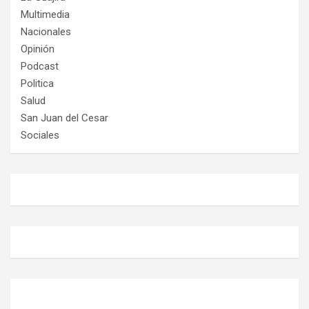
Multimedia
Nacionales
Opinión
Podcast
Politica
Salud
San Juan del Cesar
Sociales