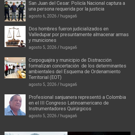
San Juan del Cesar: Policía Nacional captura a
una persona requerida por la justicia
agosto 6, 2026
hugaga6
Dos hombres fueron judicializados en
Valledupar por presuntamente almacenar armas
y municiones
agosto 5, 2026
hugaga6
Corpoguajira y municipio de Distracción
formalizan concertación de los determinantes
ambientales del Esquema de Ordenamiento
Territorial (EOT)
agosto 5, 2026
hugaga6
Profesional sanjuanera representó a Colombia
en el III Congreso Latinoamericano de
Instrumentadores Quirúrgicos
agosto 5, 2026
hugaga6