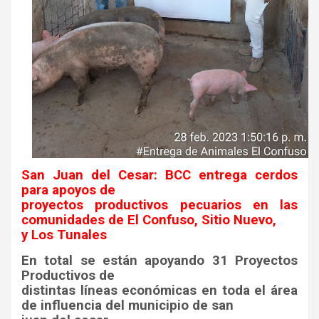
San Juan del Cesar: BCC entrega cerdos
para apoyos de
proyectos productivos pecuarios en las
comunidades de El Confuso, Sitio Nuevo,
y Los Tunales
En total se están apoyando 31 Proyectos
Productivos de
distintas líneas económicas en toda el área
de influencia del municipio de san