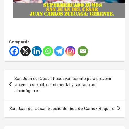
Compartir
Navegación
San Juan del Cesar: Reactivan comité para prevenir
de
violencia sexual, salud mental y sustancias
alucinógenas.
entradas
San Juan del Cesar: Sepelio de Ricardo Gámez Baquero