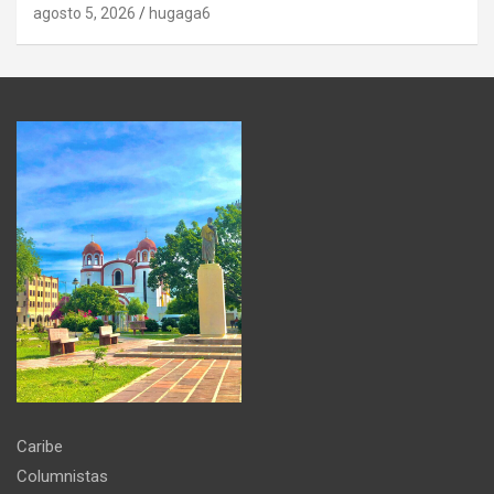
agosto 5, 2026
hugaga6
Caribe
Columnistas