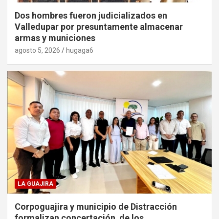
Dos hombres fueron judicializados en
Valledupar por presuntamente almacenar
armas y municiones
agosto 5, 2026
hugaga6
LA GUAJIRA
Corpoguajira y municipio de Distracción
formalizan concertación de los