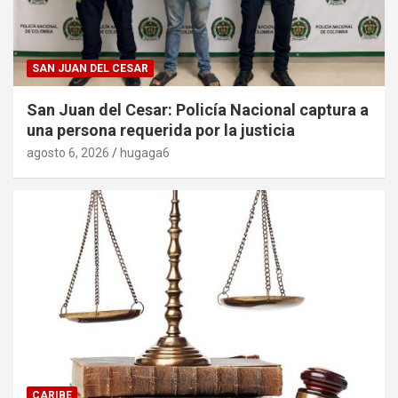
SAN JUAN DEL CESAR
San Juan del Cesar: Policía Nacional captura a
una persona requerida por la justicia
agosto 6, 2026
hugaga6
CARIBE