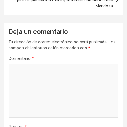
jefe de planeación municipal Rafael Humberto Frías
Mendoza
Deja un comentario
Tu dirección de correo electrónico no será publicada.
Los
campos obligatorios están marcados con
*
Comentario
*
Nombre
*