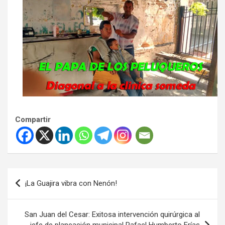
Compartir
Navegación
¡La Guajira vibra con Nenón!
de
entradas
San Juan del Cesar: Exitosa intervención quirúrgica al