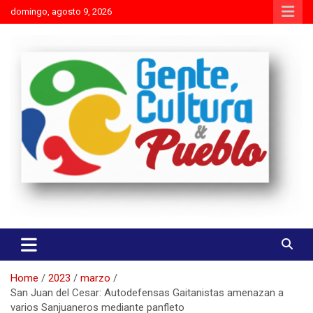
Skip
domingo, agosto 9, 2026
to
content
Es mejor molestar con la verdad que agradar con adulaciones
Gente Cultura y Pueblo
Home
2023
marzo
San Juan del Cesar: Autodefensas Gaitanistas amenazan a
varios Sanjuaneros mediante panfleto