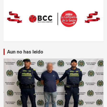
Aun no has leido