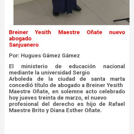
Breiner Yesith Maestre Oñate nuevo
abogado
Sanjuanero
Por: Hugues Gámez Gámez
El ministerio de educación nacional
mediante la universidad Sergio
Arboleda de la ciudad de santa marta
concedió título de abogado a Breiner Yesith
Maestre Oñate, en solemne acto celebrado
hoy jueves treinta de marzo, el nuevo
profesional del derecho es hijo de Rafael
Maestre Brito y Diana Esther Oñate.