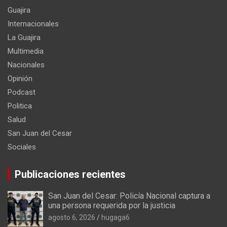
Guajira
Internacionales
La Guajira
Multimedia
Nacionales
Opinión
Podcast
Politica
Salud
San Juan del Cesar
Sociales
Publicaciones recientes
San Juan del Cesar: Policía Nacional captura a
una persona requerida por la justicia
agosto 6, 2026
hugaga6