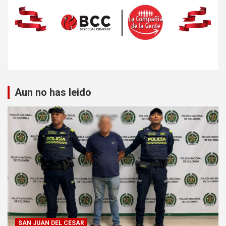
Aun no has leido
SAN JUAN DEL CESAR