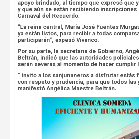
apoyo brindado, al tiempo que expresó que ya
y que aún se están recibiendo inscripciones 
Carnaval del Recuerdo.
“La reina central, María José Fuentes Murgas
ya están listos, para recibir a todas comparsa
participarán”, expesó Vivanco.
Por su parte, la secretaria de Gobierno, Ang
Beltrán, indicó que las autoridades policiale
serán severas al momento de hacer cumplir la 
” invito a los sanjunaneros a disfrutar estás f
con respeto y prudencia, para que todos las
manifestó Angélica Maestre Beltrán.