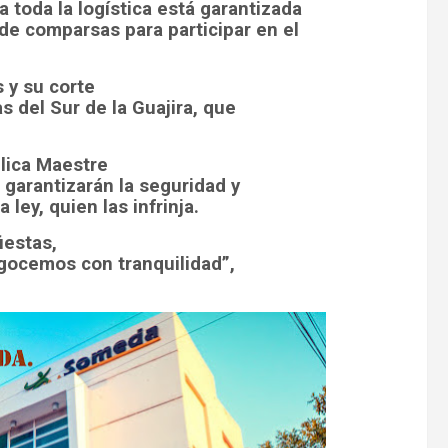
 toda la logística está garantizada
de comparsas para participar en el
 y su corte
s del Sur de la Guajira, que
élica Maestre
s garantizarán la seguridad y
ley, quien las infrinja.
iestas,
 gocemos con tranquilidad”,