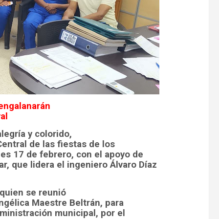
 engalanarán
al
egría y colorido,
entral de las fiestas de los
es 17 de febrero, con el apoyo de
, que lidera el ingeniero Álvaro Díaz
 quien se reunió
ngélica Maestre Beltrán, para
dministración municipal, por el