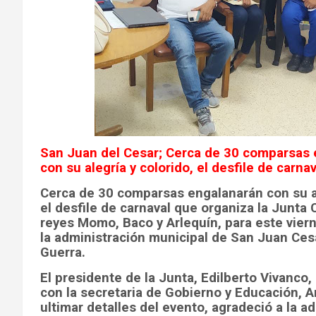
San Juan del Cesar; Cerca de 30 comparsas
con su alegría y colorido, el desfile de carnav
Cerca de 30 comparsas engalanarán con su al
el desfile de carnaval que organiza la Junta C
reyes Momo, Baco y Arlequín, para este viern
la administración municipal de San Juan Cesar
Guerra.
El presidente de la Junta, Edilberto Vivanco,
con la secretaria de Gobierno y Educación, A
ultimar detalles del evento, agradeció a la a