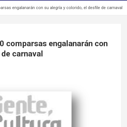
sas engalanarán con su alegría y colorido, el desfile de carnaval
 30 comparsas engalanarán con
e de carnaval