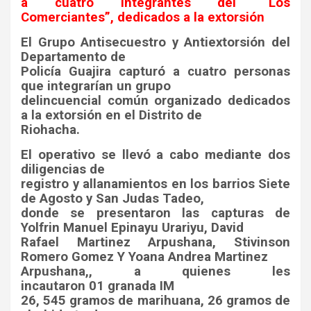
a cuatro integrantes del “Los
Comerciantes”, dedicados a la extorsión
El Grupo Antisecuestro y Antiextorsión del
Departamento de
Policía Guajira capturó a cuatro personas
que integrarían un grupo
delincuencial común organizado dedicados
a la extorsión en el Distrito de
Riohacha.
El operativo se llevó a cabo mediante dos
diligencias de
registro y allanamientos en los barrios Siete
de Agosto y San Judas Tadeo,
donde se presentaron las capturas de
Yolfrin Manuel Epinayu Urariyu, David
Rafael Martinez Arpushana, Stivinson
Romero Gomez Y Yoana Andrea Martinez
Arpushana,, a quienes les
incautaron 01 granada IM
26, 545 gramos de marihuana, 26 gramos de