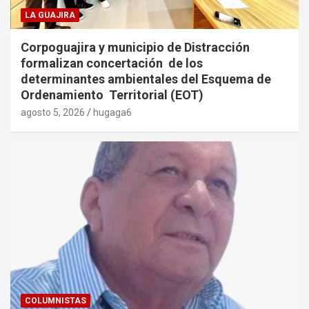
LA GUAJIRA
Corpoguajira y municipio de Distracción
formalizan concertación de los
determinantes ambientales del Esquema de
Ordenamiento Territorial (EOT)
agosto 5, 2026
hugaga6
COLUMNISTAS