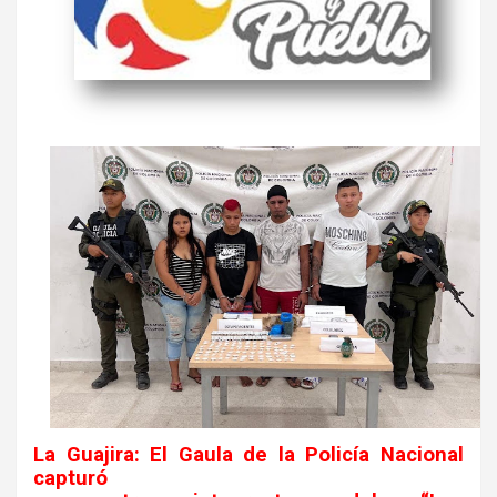
La Guajira: El
Gaula de la Policía Nacional
capturó