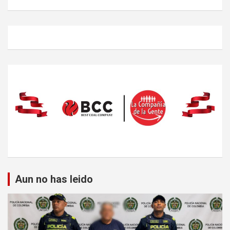
Aun no has leido