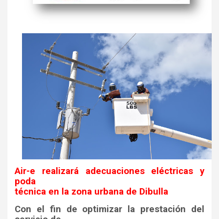
Air-e realizará adecuaciones eléctricas y
poda
técnica en la zona urbana de Dibulla
Con el fin de optimizar la prestación del