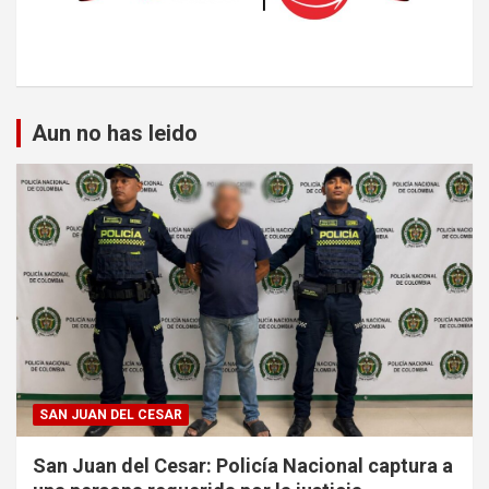
Aun no has leido
SAN JUAN DEL CESAR
San Juan del Cesar: Policía Nacional captura a