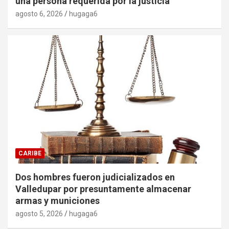
una persona requerida por la justicia
agosto 6, 2026
hugaga6
CARIBE
Dos hombres fueron judicializados en
Valledupar por presuntamente almacenar
armas y municiones
agosto 5, 2026
hugaga6