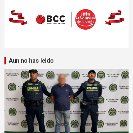
Aun no has leido