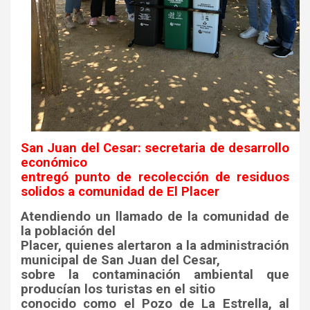
San Juan del Cesar: secretaria de desarrollo
económico
entregó punto de recolección de residuos
solidos a comunidad de El Placer
Atendiendo un llamado de la comunidad de
la población del
Placer, quienes alertaron a la administración
municipal de San Juan del Cesar,
sobre la contaminación ambiental que
producían los turistas en el sitio
conocido como el Pozo de La Estrella, al