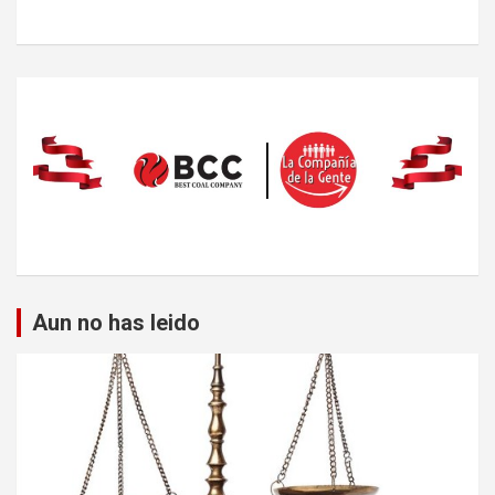
Aun no has leido