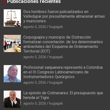
Publicaciones recientes
Dos hombres fueron judicializados en
Valledupar por presuntamente almacenar armas
y municiones
agosto 5, 2026
hugaga6
Corpoguajira y municipio de Distracción
formalizan concertación de los determinantes
ambientales del Esquema de Ordenamiento
Territorial (EOT)
agosto 5, 2026
hugaga6
Profesional sanjuanera representó a Colombia
en el III Congreso Latinoamericano de
Instrumentadores Quirúrgicos
agosto 5, 2026
hugaga6
La opinión de Colmenares: El presupuesto que
hereda el Tigre
agosto 5, 2026
hugaga6