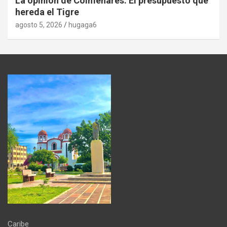
La opinión de Colmenares: El presupuesto que
hereda el Tigre
agosto 5, 2026
hugaga6
Caribe