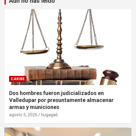
Aun no has leido
CARIBE
Dos hombres fueron judicializados en
Valledupar por presuntamente almacenar
armas y municiones
agosto 5, 2026
hugaga6