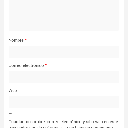
Nombre
*
Correo electrónico
*
Web
Guardar mi nombre, correo electrónico y sitio web en este
navegador para la próxima vez que haga un comentario.