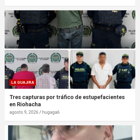
LA GUAJIRA
Tres capturas por tráfico de estupefacientes
en Riohacha
agosto 9, 2026
hugaga6