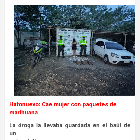
Hatonuevo: Cae mujer con paquetes de
marihuana
La droga la llevaba guardada en el baúl de
un