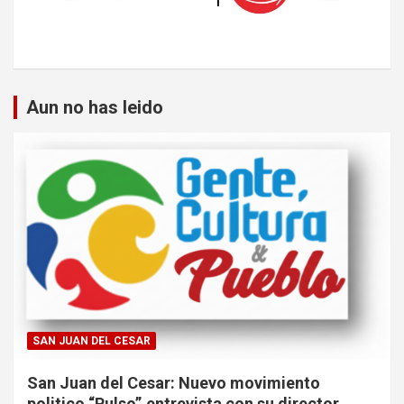
Aun no has leido
SAN JUAN DEL CESAR
San Juan del Cesar: Nuevo movimiento
politico “Pulso”,entrevista con su director