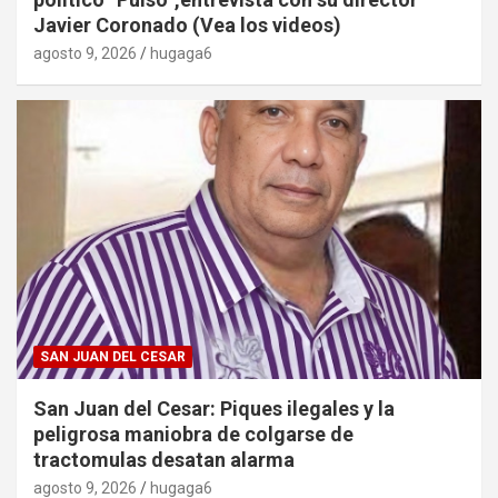
Javier Coronado (Vea los videos)
agosto 9, 2026
hugaga6
SAN JUAN DEL CESAR
San Juan del Cesar: Piques ilegales y la
peligrosa maniobra de colgarse de
tractomulas desatan alarma
agosto 9, 2026
hugaga6