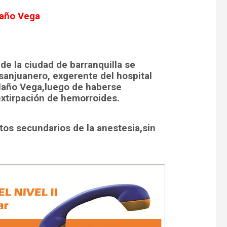
laño Vega
 de la ciudad de barranquilla se
 sanjuanero, exgerente del hospital
Bolaño Vega,luego de haberse
xtirpación de hemorroides.
tos secundarios de la anestesia,sin