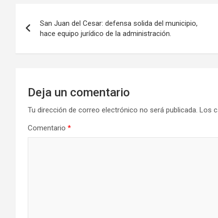
Navegación
San Juan del Cesar: defensa solida del municipio,
de
hace equipo jurídico de la administración.
entradas
Deja un comentario
Tu dirección de correo electrónico no será publicada.
Los c
Comentario
*