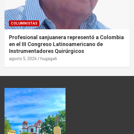
COLUMNISTAS
Profesional sanjuanera representó a Colombia
en el III Congreso Latinoamericano de
Instrumentadores Quirúrgicos
agosto 5, 2026
hugaga6