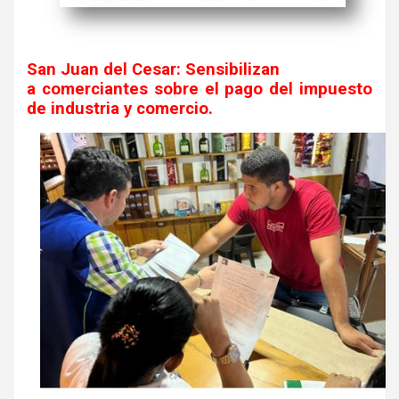
San Juan del Cesar: Sensibilizan
a comerciantes sobre el pago del impuesto
de industria y comercio.