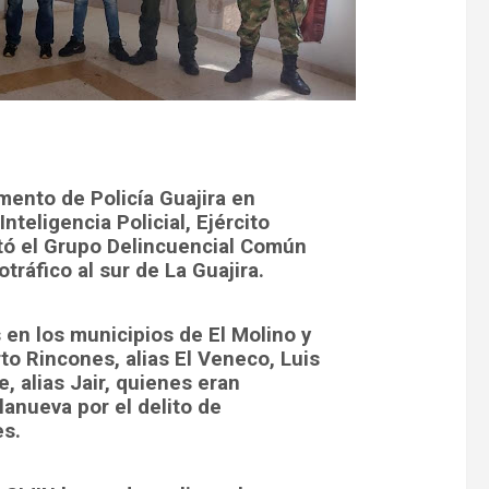
mento de Policía Guajira en
nteligencia Policial, Ejército
ctó el Grupo Delincuencial Común
tráfico al sur de La Guajira.
 en los municipios de El Molino y
to Rincones, alias El Veneco, Luis
e, alias Jair, quienes eran
llanueva por el delito de
es.