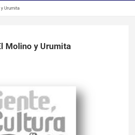
 y Urumita
El Molino y Urumita