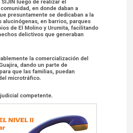
 SIJIN luego de realizar el
la comunidad, en donde daban a
que presuntamente se dedicaban a la
s alucinógenas, en barrios, parques
ios de El Molino y Urumita, facilitando
 hechos delictivos que generaban
erablemente la comercialización del
 Guajira, dando un parte de
 para que las familias, puedan
del microtráfico.
 judicial competente.