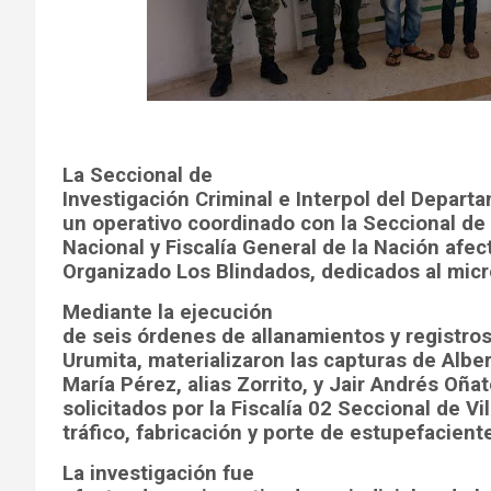
La Seccional de
Investigación Criminal e Interpol del Departa
un operativo coordinado con la Seccional de I
Nacional y Fiscalía General de la Nación afe
Organizado Los Blindados, dedicados al micro
Mediante la ejecución
de seis órdenes de allanamientos y registros
Urumita, materializaron las capturas de Alber
María Pérez, alias Zorrito, y Jair Andrés Oñat
solicitados por la Fiscalía 02 Seccional de Vi
tráfico, fabricación y porte de estupefacient
La investigación fue