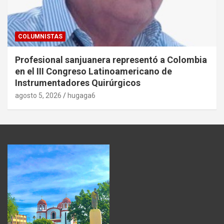
COLUMNISTAS
Profesional sanjuanera representó a Colombia
en el III Congreso Latinoamericano de
Instrumentadores Quirúrgicos
agosto 5, 2026
hugaga6