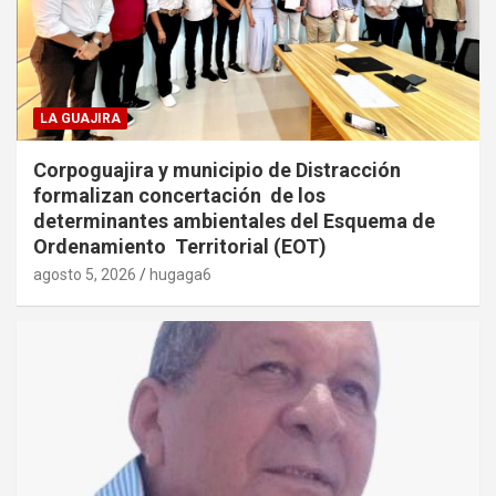
LA GUAJIRA
Corpoguajira y municipio de Distracción
formalizan concertación de los
determinantes ambientales del Esquema de
Ordenamiento Territorial (EOT)
agosto 5, 2026
hugaga6