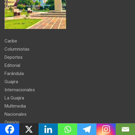
Caribe
Columnistas
Deportes
Editorial
Farándula
Guajira
Internacionales
La Guajira
Multimedia
Nacionales
Opinión
Podcast