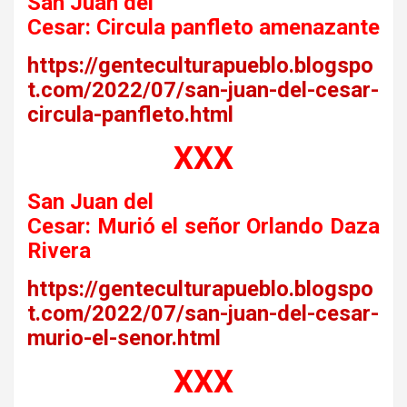
San Juan del
Cesar: Circula panfleto amenazante
https://genteculturapueblo.blogspo
t.com/2022/07/san-juan-del-cesar-
circula-panfleto.html
XXX
San Juan del
Cesar: Murió el señor Orlando Daza
Rivera
https://genteculturapueblo.blogspo
t.com/2022/07/san-juan-del-cesar-
murio-el-senor.html
XXX