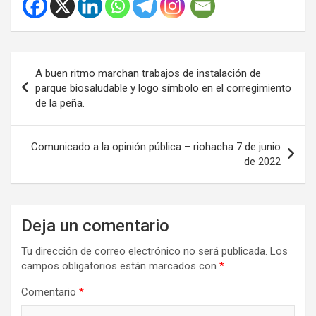
Navegación
A buen ritmo marchan trabajos de instalación de
de
parque biosaludable y logo símbolo en el corregimiento
de la peña.
entradas
Comunicado a la opinión pública – riohacha 7 de junio
de 2022
Deja un comentario
Tu dirección de correo electrónico no será publicada.
Los
campos obligatorios están marcados con
*
Comentario
*