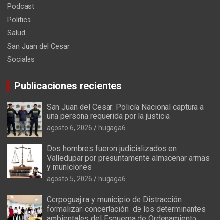
Podcast
Politica
Salud
San Juan del Cesar
Sociales
Publicaciones recientes
San Juan del Cesar: Policía Nacional captura a
una persona requerida por la justicia
agosto 6, 2026
hugaga6
Dos hombres fueron judicializados en
Valledupar por presuntamente almacenar armas
y municiones
agosto 5, 2026
hugaga6
Corpoguajira y municipio de Distracción
formalizan concertación de los determinantes
ambientales del Esquema de Ordenamiento