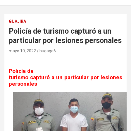
GUAJIRA
Policía de turismo capturó a un
particular por lesiones personales
mayo 10, 2022
hugaga6
Policía de
turismo capturó a un particular por lesiones
personales