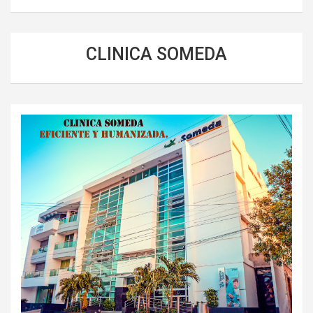
CLINICA SOMEDA