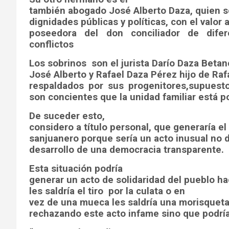
también abogado José Alberto Daza, quien 
dignidades públicas y políticas, con el valo
poseedora del don conciliador de difere
conflictos
Los sobrinos
son el jurista Darío Daza Betan
José Alberto y Rafael Daza Pérez hijo de Ra
respaldados por sus progenitores,supuest
son concientes que la unidad familiar está p
De suceder esto,
considero a título personal, que generaría e
sanjuanero porque sería un acto inusual no d
desarrollo de una democracia transparente.
Esta situación podría
generar un acto de solidaridad del pueblo ha
les saldría el tiro
por la culata o en
vez de una mueca les saldría una morisquet
rechazando este acto infame sino que podría