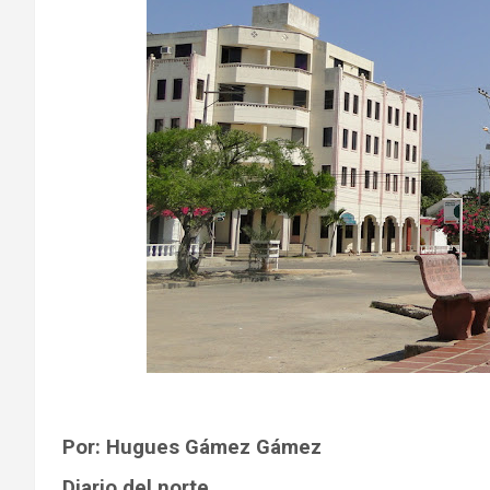
Por: Hugues Gámez Gámez
Diario del norte,