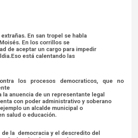
 extrañas. En san tropel se habla
 Moisés. En los corrillos se
dad de aceptar un cargo para impedir
ldia.Eso está calentando las
ontra los procesos democraticos, que no
ente
a la anuencia de un representante legal
enta con poder administrativo y soberano
ejemplo un alcalde municipal o
 en salud o educación.
n de la democracia y el descredito del