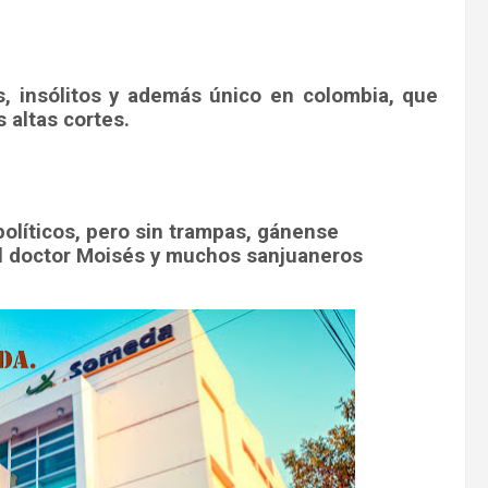
, insólitos y además único en colombia, que
 altas cortes.
políticos, pero sin trampas, gánense
el doctor Moisés y muchos sanjuaneros