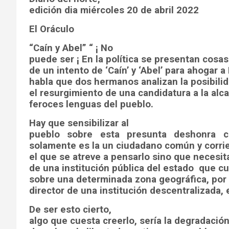
edición dia miércoles 20 de abril 2022
El Oráculo
“Caín y Abel” “ ¡ No
puede ser ¡ En la política se presentan cosas
de un intento de ‘Caín’ y ‘Abel’ para ahogar a
habla que dos hermanos analizan la posibili
el resurgimiento de una candidatura a la alca
feroces lenguas del pueblo.
Hay que sensibilizar al
pueblo sobre esta presunta deshonra c
solamente es la un ciudadano común y corri
el que se atreve a pensarlo sino que necesit
de una institución pública del estado
que cu
sobre una determinada zona geográfica, por 
director de una institución descentralizada,
De ser esto cierto,
algo que cuesta creerlo, sería la degradació