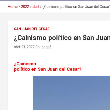
Home
2022
abril
¿Cainismo político en San Juan del Cesar
SAN JUAN DEL CESAR
¿Cainismo político en San Jua
abril 21, 2022
hugaga6
¿Cainismo
político en San Juan del Cesar?