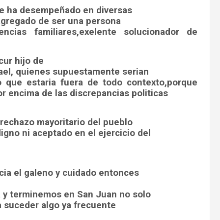
se ha desempeñado en diversas
r agregado de ser una persona
ncias familiares,exelente solucionador de
cur hijo de
fael, quienes supuestamente serian
o que estaria fuera de todo contexto,porque
or encima de las discrepancias politicas
l rechazo mayoritario del pueblo
igno ni aceptado en el ejercicio del
cia el galeno y cuidado entonces
a y terminemos en San Juan no solo
 suceder algo ya frecuente