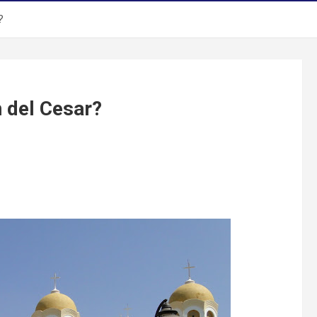
?
n del Cesar?