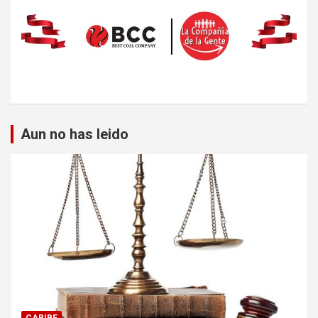
Aun no has leido
CARIBE