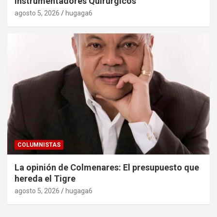
Instrumentadores Quirúrgicos
agosto 5, 2026
hugaga6
COLUMNISTAS
La opinión de Colmenares: El presupuesto que
hereda el Tigre
agosto 5, 2026
hugaga6