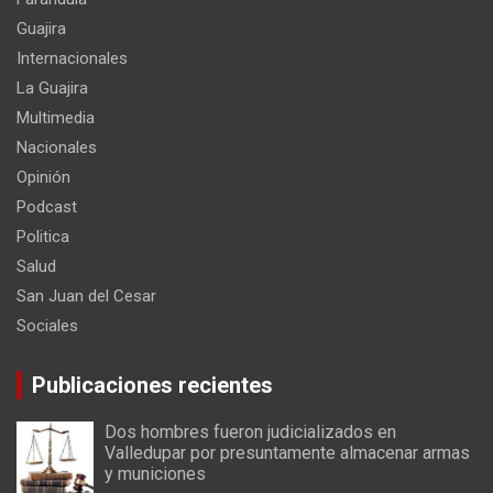
Guajira
Internacionales
La Guajira
Multimedia
Nacionales
Opinión
Podcast
Politica
Salud
San Juan del Cesar
Sociales
Publicaciones recientes
Dos hombres fueron judicializados en
Valledupar por presuntamente almacenar armas
y municiones