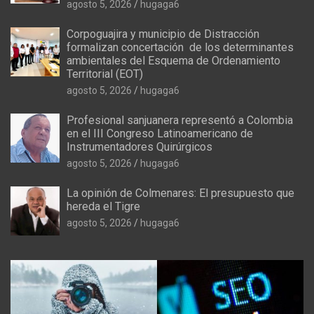
agosto 5, 2026
hugaga6
Corpoguajira y municipio de Distracción
formalizan concertación de los determinantes
ambientales del Esquema de Ordenamiento
Territorial (EOT)
agosto 5, 2026
hugaga6
Profesional sanjuanera representó a Colombia
en el III Congreso Latinoamericano de
Instrumentadores Quirúrgicos
agosto 5, 2026
hugaga6
La opinión de Colmenares: El presupuesto que
hereda el Tigre
agosto 5, 2026
hugaga6