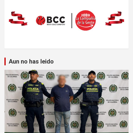
Aun no has leido